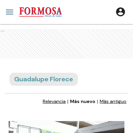
Ads
Guadalupe Florece
Relevancia
|
Más nuevo
|
Más antiguo