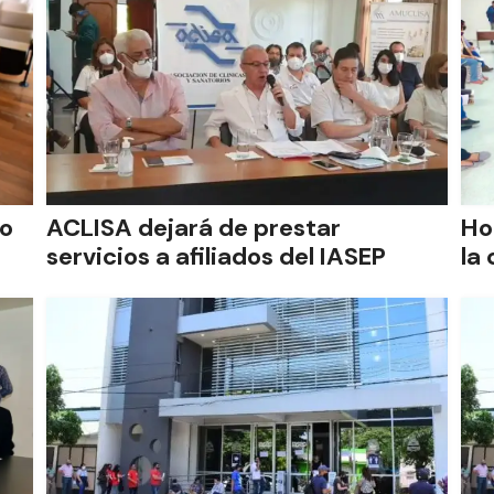
co
ACLISA dejará de prestar
Ho
servicios a afiliados del IASEP
la