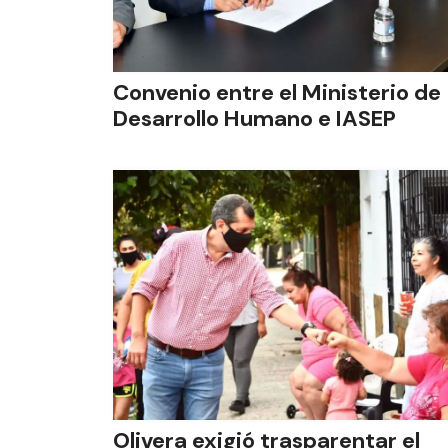
Convenio entre el Ministerio de
Desarrollo Humano e IASEP
Olivera exigió trasparentar el