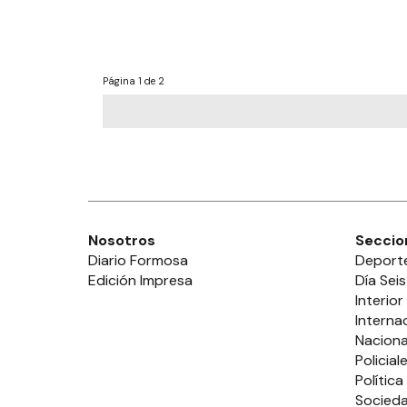
Página
1 de 2
Nosotros
Seccio
Diario Formosa
Deport
Edición Impresa
Día Seis
Interior
Interna
Naciona
Policial
Política
Socied