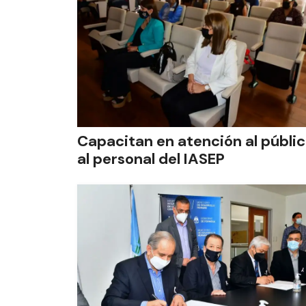
Capacitan en atención al públi
al personal del IASEP