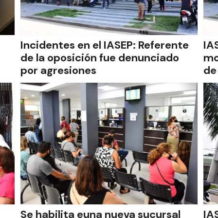
Incidentes en el IASEP: Referente
IA
de la oposición fue denunciado
mo
por agresiones
de
Se habilita euna nueva sucursal
IA