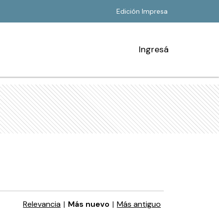
Edición Impresa
Ingresá
Relevancia
|
Más nuevo
|
Más antiguo