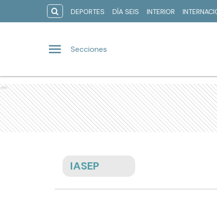
DEPORTES
DÍA SEIS
INTERIOR
INTERNAC
Secciones
Ads
IASEP