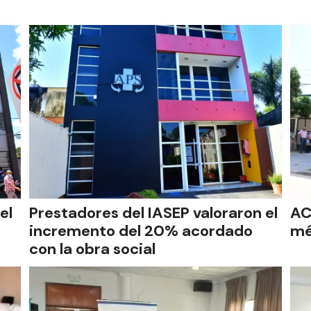
el
Prestadores del IASEP valoraron el
AC
incremento del 20% acordado
mé
con la obra social