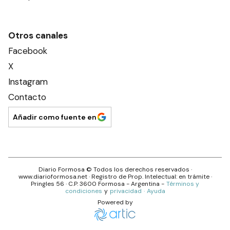
Otros canales
Facebook
X
Instagram
Contacto
Añadir como fuente en
Diario Formosa
© Todos los derechos reservados ·
www.
diarioformosa.net
· Registro de Prop. Intelectual: en trámite ·
Pringles 56
· C.P.
3600
Formosa
- Argentina -
Términos y
condiciones
y
privacidad
·
Ayuda
Powered by