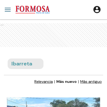
Ads
Ibarreta
Relevancia
|
Más nuevo
|
Más antiguo