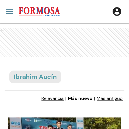
Ads
Ibrahim Aucín
Relevancia
|
Más nuevo
|
Más antiguo