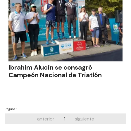
Ibrahim Alucín se consagró
Campeón Nacional de Triatlón
Página
1
anterior
1
siguiente