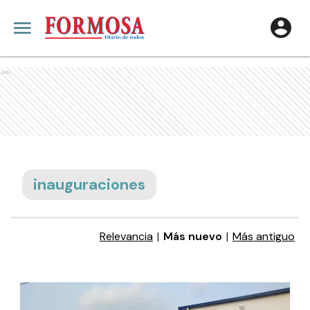
Ads
inauguraciones
Relevancia
|
Más nuevo
|
Más antiguo