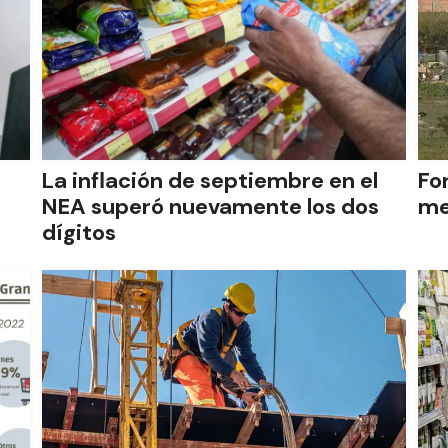
La inflación de septiembre en el
Fo
NEA superó nuevamente los dos
me
dígitos