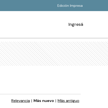
Edición Impresa
Ingresá
Relevancia
|
Más nuevo
|
Más antiguo