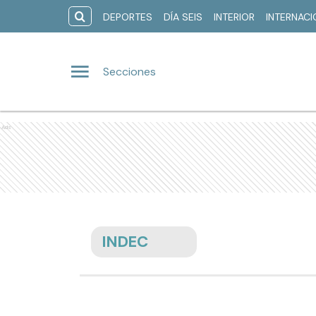
DEPORTES
DÍA SEIS
INTERIOR
INTERNAC
Secciones
Ads
INDEC