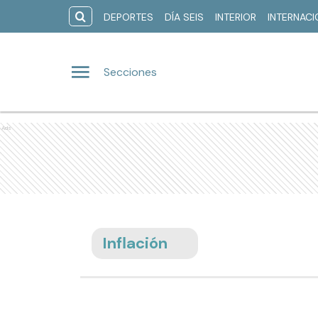
DEPORTES
DÍA SEIS
INTERIOR
INTERNAC
Secciones
Ads
Inflación