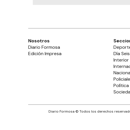
Nosotros
Seccio
Diario Formosa
Deport
Edición Impresa
Día Seis
Interior
Interna
Naciona
Policial
Política
Socied
Diario Formosa
© Todos los derechos reservado