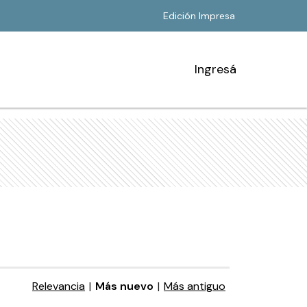
Edición Impresa
Ingresá
Relevancia
|
Más nuevo
|
Más antiguo