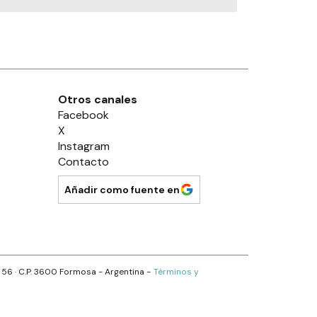
Otros canales
Facebook
X
Instagram
Contacto
Añadir como fuente en
s 56
· C.P.
3600
Formosa
- Argentina -
Términos y