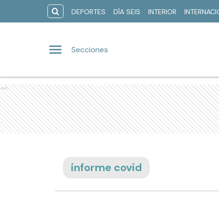
DEPORTES
DÍA SEIS
INTERIOR
INTERNAC
Secciones
Ads
informe covid