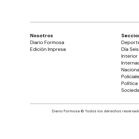
Nosotros
Seccio
Diario Formosa
Deport
Edición Impresa
Día Seis
Interior
Interna
Naciona
Policial
Política
Socied
Diario Formosa
© Todos los derechos reservado