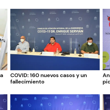
la
COVID: 160 nuevos casos y un
An
fallecimiento
pi