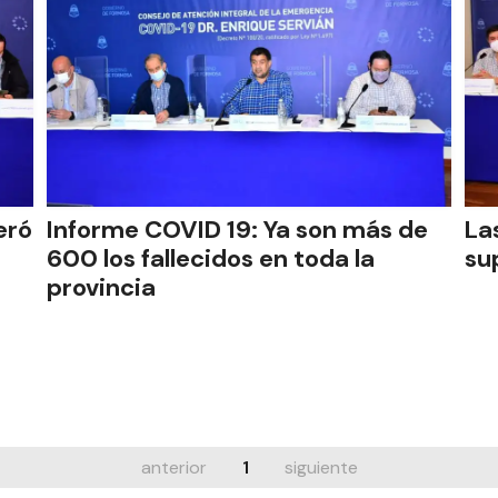
eró
Informe COVID 19: Ya son más de
La
600 los fallecidos en toda la
su
provincia
anterior
1
siguiente