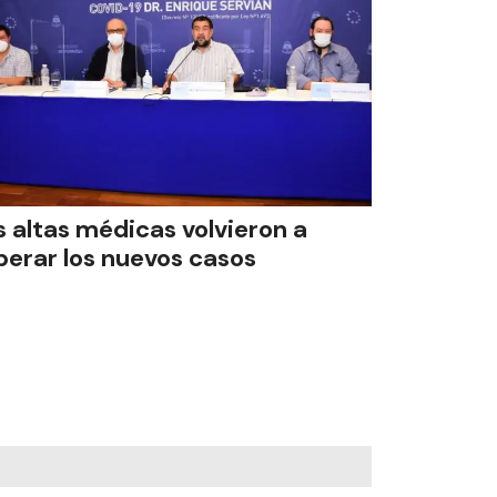
s altas médicas volvieron a
perar los nuevos casos