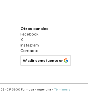
Otros canales
Facebook
X
Instagram
Contacto
Añadir como fuente en
s 56
· C.P.
3600
Formosa
- Argentina -
Términos y