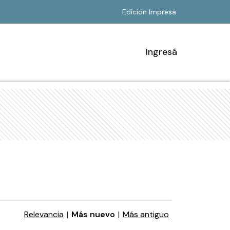
Edición Impresa
Ingresá
Relevancia
|
Más nuevo
|
Más antiguo