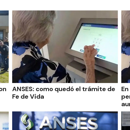
ron
ANSES: como quedó el trámite de
En
Fe de Vida
pe
au