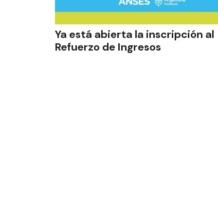
Ya está abierta la inscripción al
Refuerzo de Ingresos