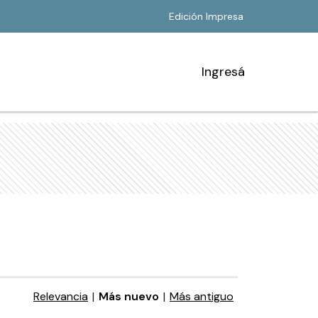
Edición Impresa
Ingresá
Relevancia
|
Más nuevo
|
Más antiguo