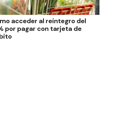
mo acceder al reintegro del
% por pagar con tarjeta de
bito