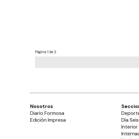
Página
1 de 2
Nosotros
Seccio
Diario Formosa
Deport
Edición Impresa
Día Seis
Interior
Interna