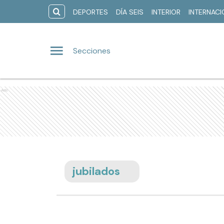
DEPORTES
DÍA SEIS
INTERIOR
INTERNAC
Secciones
Ads
jubilados