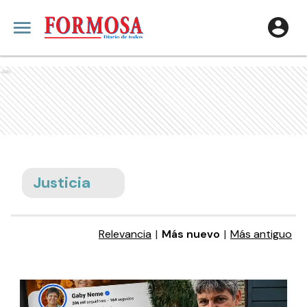
Ads
Justicia
Relevancia
|
Más nuevo
|
Más antiguo