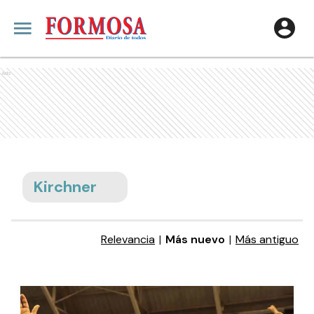
Ads
Kirchner
Relevancia
|
Más nuevo
|
Más antiguo