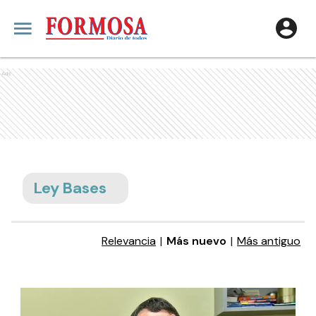
Ads
Ley Bases
Relevancia
|
Más nuevo
|
Más antiguo