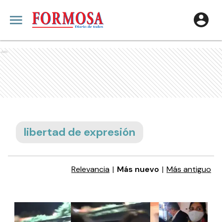
Ads
libertad de expresión
Relevancia
|
Más nuevo
|
Más antiguo