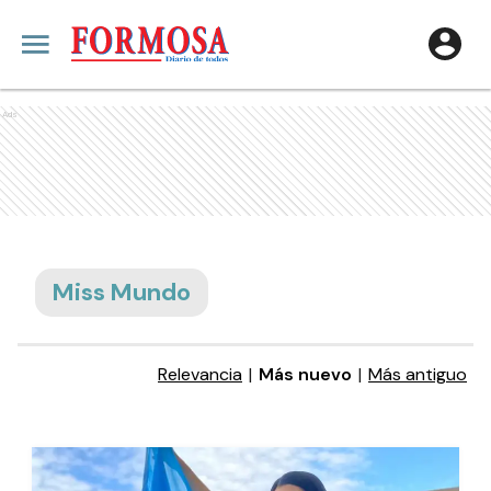
Ads
Miss Mundo
Relevancia
|
Más nuevo
|
Más antiguo