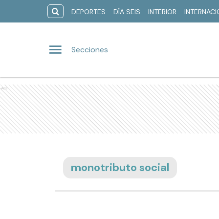
DEPORTES
DÍA SEIS
INTERIOR
INTERNAC
Secciones
Ads
monotributo social