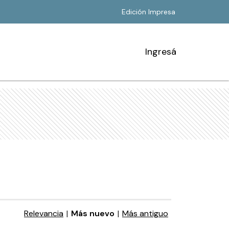
Edición Impresa
Ingresá
Relevancia
|
Más nuevo
|
Más antiguo