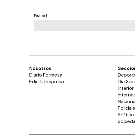
Página
1
Nosotros
Seccio
Diario Formosa
Deport
Edición Impresa
Día Seis
Interior
Interna
Naciona
Policial
Política
Socied