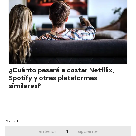
¿Cuánto pasará a costar Netfllix,
Spotify y otras plataformas
similares?
Página
1
anterior
1
siguiente