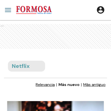
Ads
Netflix
Relevancia
|
Más nuevo
|
Más antiguo