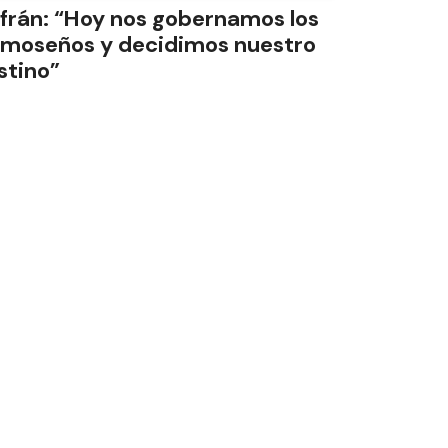
sfrán: “Hoy nos gobernamos los
rmoseños y decidimos nuestro
stino”