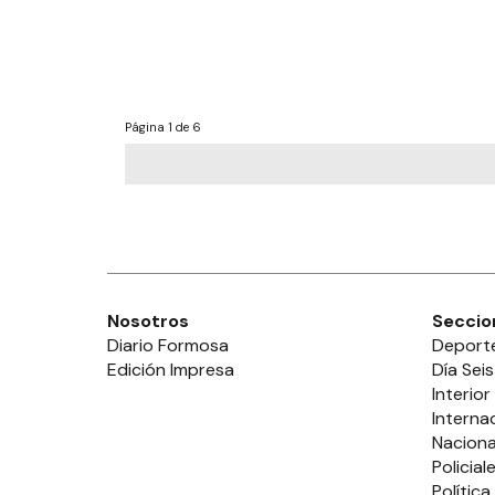
Página
1 de 6
Nosotros
Seccio
Diario Formosa
Deport
Edición Impresa
Día Seis
Interior
Interna
Naciona
Policial
Política