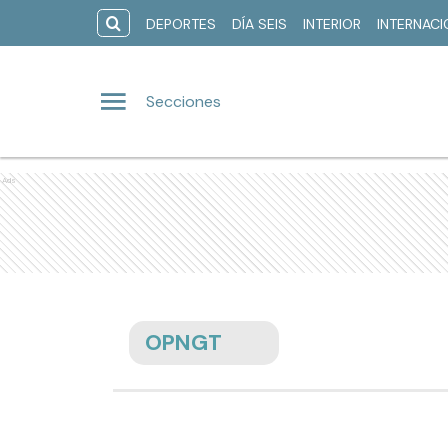
DEPORTES
DÍA SEIS
INTERIOR
INTERNAC
Secciones
Ads
OPNGT