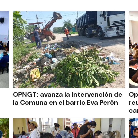
OPNGT: avanza la intervención de
Op
la Comuna en el barrio Eva Perón
re
ca