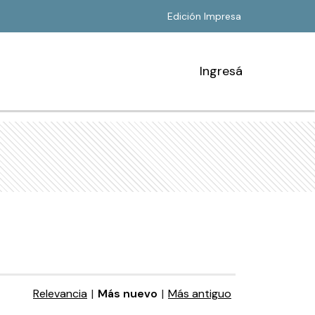
Edición Impresa
Ingresá
Relevancia
|
Más nuevo
|
Más antiguo