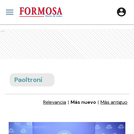
Ads
Paoltroni
Relevancia
|
Más nuevo
|
Más antiguo