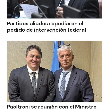
Partidos aliados repudiaron el
pedido de intervención federal
Paoltroni se reunión con el Ministro