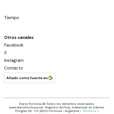
Tiempo
Otros canales
Facebook
X
Instagram
Contacto
Añadir como fuente en
Diario Formosa
© Todos los derechos reservados ·
www.
diarioformosa.net
· Registro de Prop. Intelectual: en trámite ·
Pringles 56
· C.P.
3600
Formosa
- Argentina -
Términos y