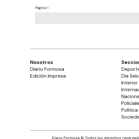
Página
1
Nosotros
Seccio
Diario Formosa
Deport
Edición Impresa
Día Seis
Interior
Interna
Naciona
Policial
Política
Socied
Diario Formosa
© Todos los derechos reservado