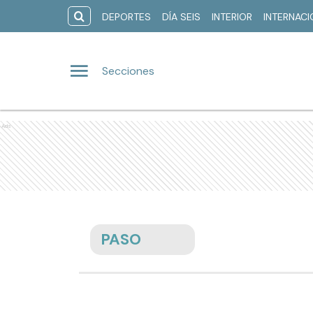
DEPORTES
DÍA SEIS
INTERIOR
INTERNAC
Secciones
Ads
PASO