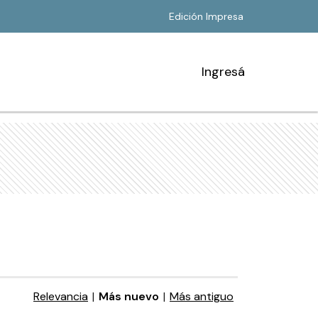
Edición Impresa
Ingresá
Relevancia
|
Más nuevo
|
Más antiguo