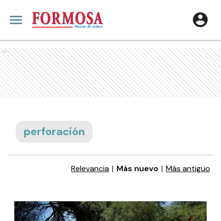
Ads
perforación
Relevancia
|
Más nuevo
|
Más antiguo