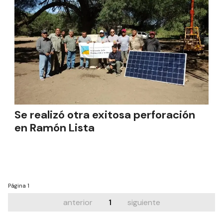
Se realizó otra exitosa perforación
en Ramón Lista
Página
1
anterior
1
siguiente