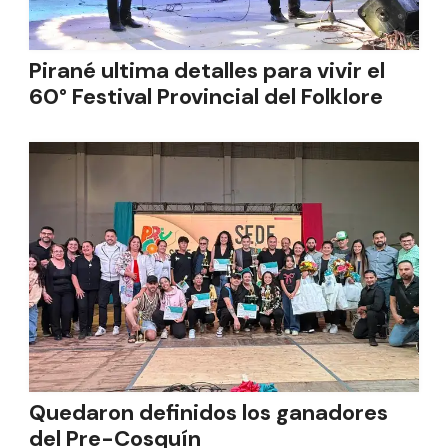
Pirané ultima detalles para vivir el
60° Festival Provincial del Folklore
Quedaron definidos los ganadores
del Pre-Cosquín