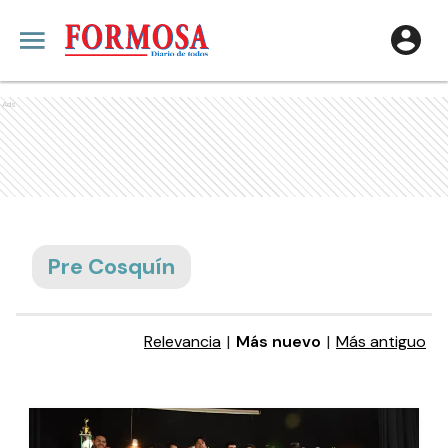
Ads
Pre Cosquín
Relevancia
|
Más nuevo
|
Más antiguo