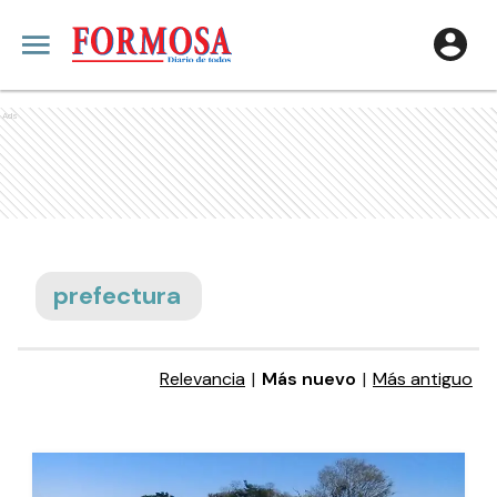
Ads
prefectura
Relevancia
|
Más nuevo
|
Más antiguo