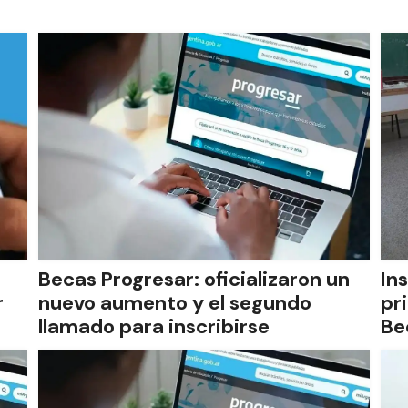
Becas Progresar: oficializaron un
In
r
nuevo aumento y el segundo
pr
llamado para inscribirse
Be