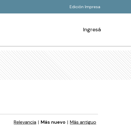
Edición Impresa
Ingresá
Relevancia
|
Más nuevo
|
Más antiguo