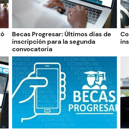
tó
Becas Progresar: Últimos días de
Co
inscripción para la segunda
in
convocatoria