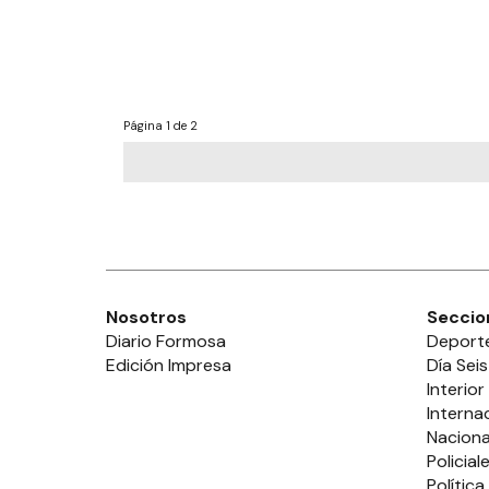
Página
1 de 2
Nosotros
Seccio
Diario Formosa
Deport
Edición Impresa
Día Seis
Interior
Interna
Naciona
Policial
Política