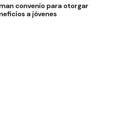
rman convenio para otorgar
neficios a jóvenes