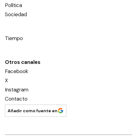
Política
Sociedad
Tiempo
Otros canales
Facebook
X
Instagram
Contacto
Añadir como fuente en