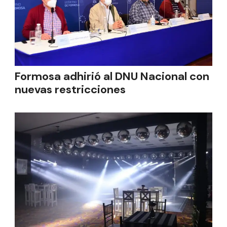
Formosa adhirió al DNU Nacional con
nuevas restricciones