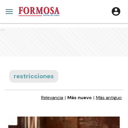
Ads
restricciones
Relevancia
|
Más nuevo
|
Más antiguo