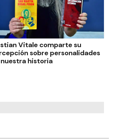
istian Vitale comparte su
rcepción sobre personalidades
 nuestra historia