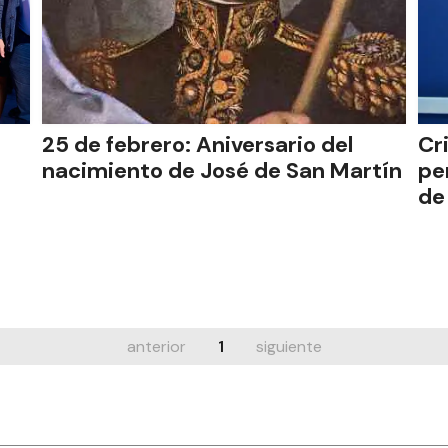
25 de febrero: Aniversario del
Cr
nacimiento de José de San Martín
pe
de
anterior
1
siguiente