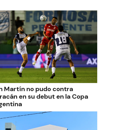
n Martín no pudo contra
racán en su debut en la Copa
gentina