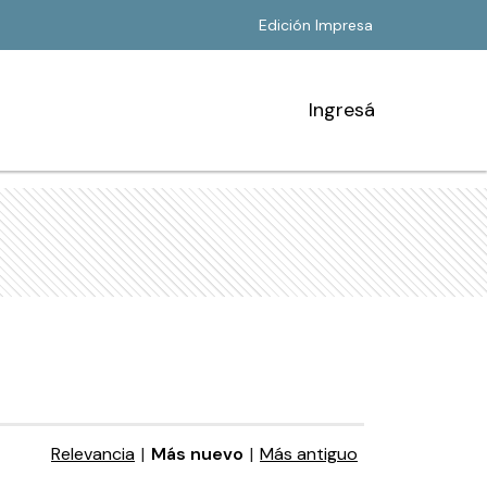
Edición Impresa
Ingresá
Relevancia
|
Más nuevo
|
Más antiguo