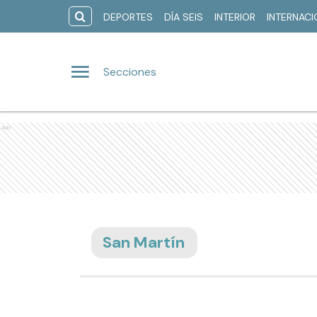
DEPORTES
DÍA SEIS
INTERIOR
INTERNAC
Secciones
Ads
San Martín