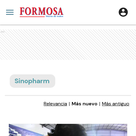
Ads
Sinopharm
Relevancia
|
Más nuevo
|
Más antiguo