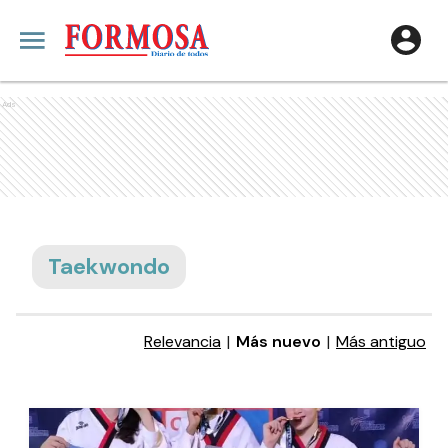
Ads
Taekwondo
Relevancia
|
Más nuevo
|
Más antiguo