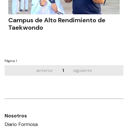
Campus de Alto Rendimiento de
Taekwondo
Página
1
anterior
1
siguiente
Nosotros
Diario Formosa