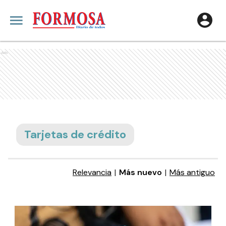
Ads
Tarjetas de crédito
Relevancia
|
Más nuevo
|
Más antiguo