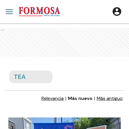
Ads
TEA
Relevancia
|
Más nuevo
|
Más antiguo