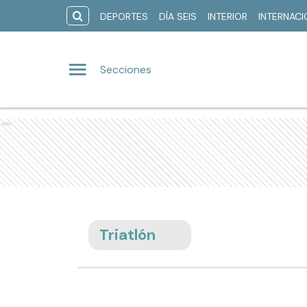
DEPORTES
DÍA SEIS
INTERIOR
INTERNAC
Secciones
Ads
Triatlón