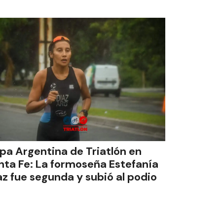
pa Argentina de Triatlón en
nta Fe: La formoseña Estefanía
az fue segunda y subió al podio