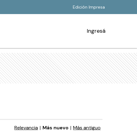
Edición Impresa
Ingresá
Relevancia
|
Más nuevo
|
Más antiguo