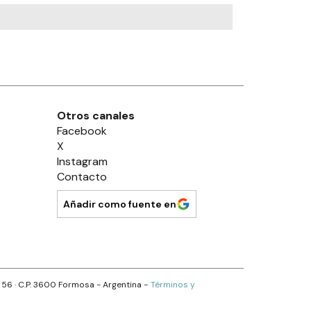
Otros canales
Facebook
X
Instagram
Contacto
Añadir como fuente en
s 56
· C.P.
3600
Formosa
- Argentina -
Términos y