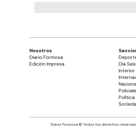
Nosotros
Seccio
Diario Formosa
Deport
Edición Impresa
Día Seis
Interior
Interna
Naciona
Policial
Política
Socied
Diario Formosa
© Todos los derechos reservado