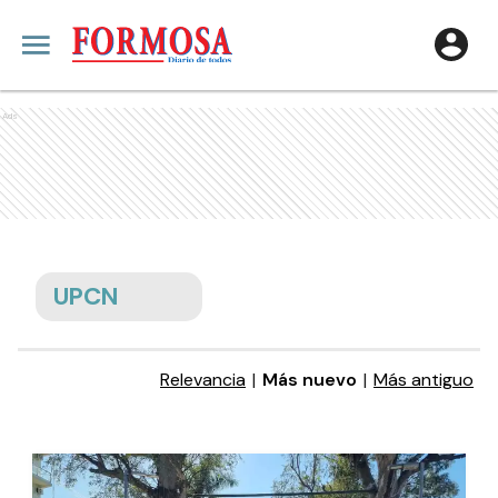
Ads
UPCN
Relevancia
|
Más nuevo
|
Más antiguo