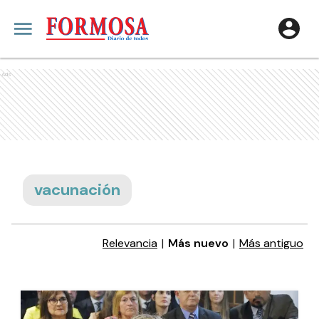
Ads
vacunación
Relevancia
|
Más nuevo
|
Más antiguo