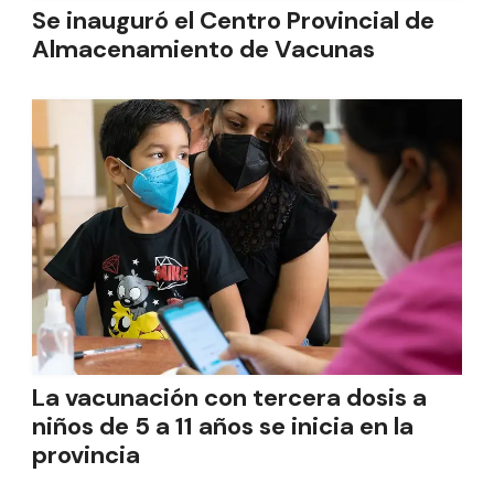
Se inauguró el Centro Provincial de
Almacenamiento de Vacunas
La vacunación con tercera dosis a
niños de 5 a 11 años se inicia en la
provincia