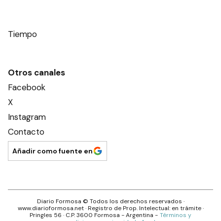
Tiempo
Otros canales
Facebook
X
Instagram
Contacto
Añadir como fuente en
Diario Formosa
© Todos los derechos reservados ·
www.
diarioformosa.net
· Registro de Prop. Intelectual: en trámite ·
Pringles 56
· C.P.
3600
Formosa
- Argentina -
Términos y