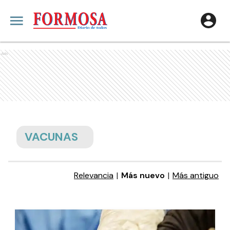
Ads
VACUNAS
Relevancia
|
Más nuevo
|
Más antiguo