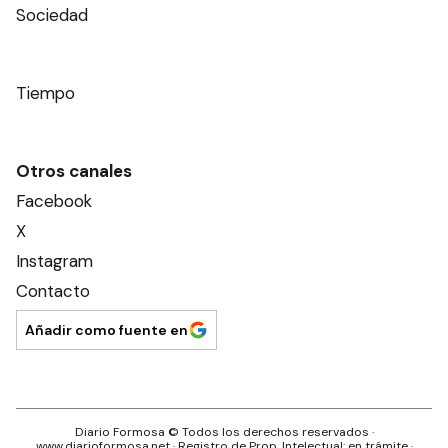
Sociedad
Tiempo
Otros canales
Facebook
X
Instagram
Contacto
Añadir como fuente en
Diario Formosa
© Todos los derechos reservados ·
www.
diarioformosa.net
· Registro de Prop. Intelectual: en trámite ·