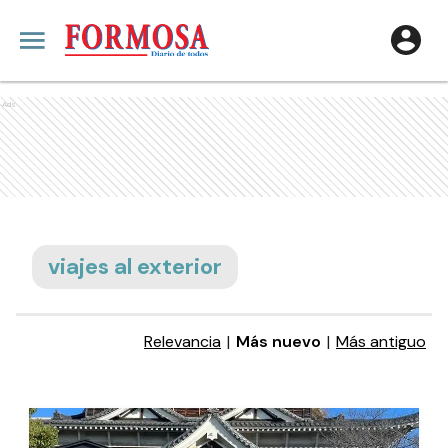
Ads
viajes al exterior
Relevancia
|
Más nuevo
|
Más antiguo