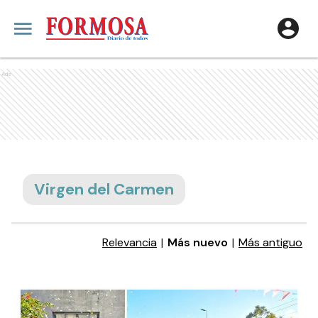
Ads
Virgen del Carmen
Relevancia
|
Más nuevo
|
Más antiguo