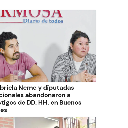
briela Neme y diputadas
cionales abandonaron a
stigos de DD. HH. en Buenos
res