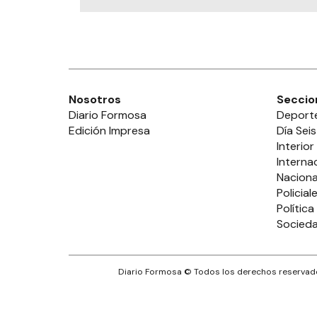
Nosotros
Seccio
Diario Formosa
Deport
Edición Impresa
Día Seis
Interior
Interna
Naciona
Policial
Política
Socied
Diario Formosa
© Todos los derechos reservado