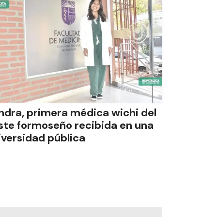
ndra, primera médica wichi del
ste formoseño recibida en una
iversidad pública