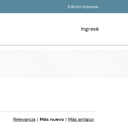
Edición Impresa
Ingresá
Relevancia
|
Más nuevo
|
Más antiguo