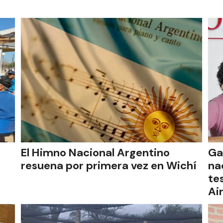
El Himno Nacional Argentino
Ga
resuena por primera vez en Wichí
na
te
Ai