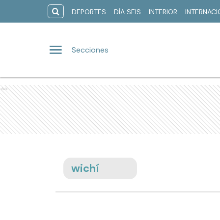
DEPORTES
DÍA SEIS
INTERIOR
INTERNAC
Secciones
Ads
wichí