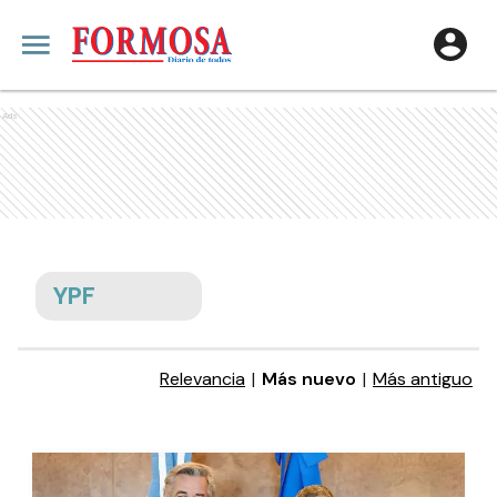
Ads
YPF
Relevancia
|
Más nuevo
|
Más antiguo