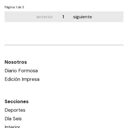
Página
1 de 3
anterior
1
siguiente
Nosotros
Diario Formosa
Edición Impresa
Secciones
Deportes
Día Seis
Interior