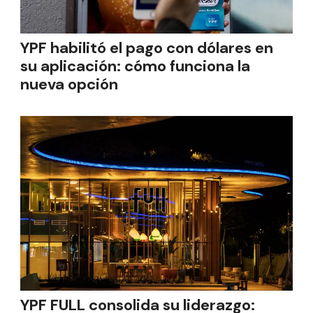
YPF habilitó el pago con dólares en
su aplicación: cómo funciona la
nueva opción
YPF FULL consolida su liderazgo: