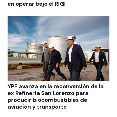
en operar bajo el RIGI
YPF avanza en la reconversión de la
ex Refinería San Lorenzo para
producir biocombustibles de
aviación y transporte