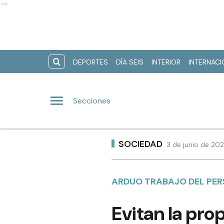
Ads
DEPORTES
DÍA SEIS
INTERIOR
INTERNAC
Secciones
SOCIEDAD
3 de junio de 202
ARDUO TRABAJO DEL PE
Evitan la pro