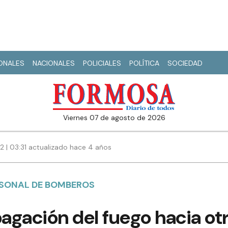
IONALES
NACIONALES
POLICIALES
POLÍTICA
SOCIEDAD
viernes 07 de agosto de 2026
2 | 03:31 actualizado hace 4 años
RSONAL DE BOMBEROS
pagación del fuego hacia ot