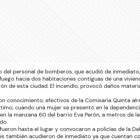
o del personal de bomberos, que acudió de inmediato, 
fuego hacia dos habitaciones contiguas de una vivie
rón de esta ciudad. El incendio, provocó daños materi
n conocimiento, efectivos de la Comisaría Quinta alr
último, cuando una mujer se presentó en la dependenc
 en la manzana 60 del barrio Eva Perón, a metros de l
do.
ueron hasta el lugar y convocaron a policías de la D
es también acudieron de inmediato ya que cuentan c