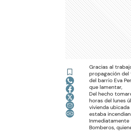
Gracias al trabaj
propagación del 
del barrio Eva Pe
que lamentar,
Del hecho tomaro
horas del lunes 
vivienda ubicada
estaba incendian
Inmediatamente f
Bomberos, quien