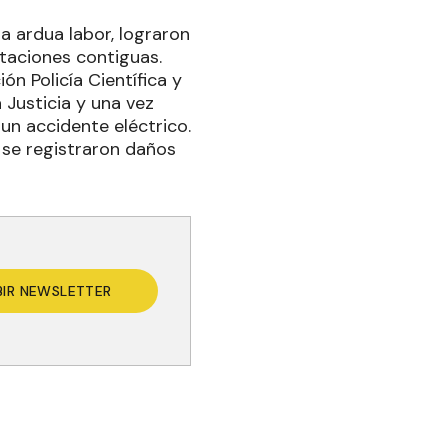
na ardua labor, lograron
itaciones contiguas.
ón Policía Científica y
 Justicia y una vez
 un accidente eléctrico.
 se registraron daños
BIR NEWSLETTER