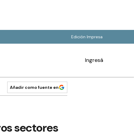
Edición Impresa
Ingresá
Añadir como fuente en
ros sectores