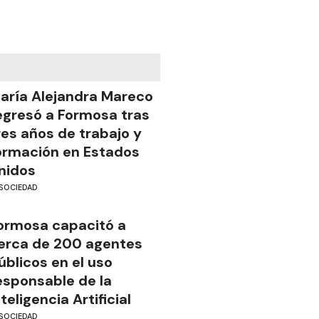
aría Alejandra Mareco
egresó a Formosa tras
res años de trabajo y
ormación en Estados
nidos
SOCIEDAD
ormosa capacitó a
erca de 200 agentes
úblicos en el uso
esponsable de la
nteligencia Artificial
SOCIEDAD