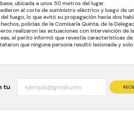
 base, ubicada a unos 50 metros del lugar.
cedieron al corte de suministro eléctrico y luego de u
l del fuego, lo que evitó su propagación hacia dos hab
s hechos, policías de la Comisaría Quinta, de la Delegaci
ros realizaron las actuaciones con intervención de la
areas, el perito informó que revestía características de
stataron que ninguna persona resultó lesionada y solo
n tu
RECI