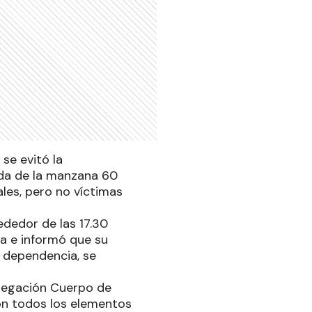
se evitó la
nda de la manzana 60
ales, pero no víctimas
ededor de las 17.30
ia e informó que su
a dependencia, se
elegación Cuerpo de
on todos los elementos