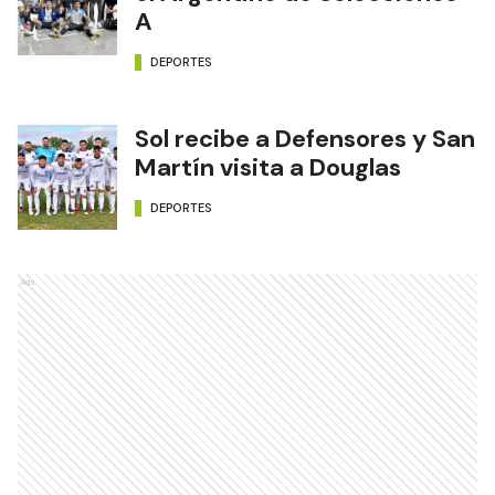
A
DEPORTES
Sol recibe a Defensores y San
Martín visita a Douglas
DEPORTES
Ads