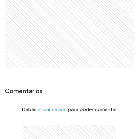
Comentarios
Debés
iniciar sesión
para poder comentar
Ads