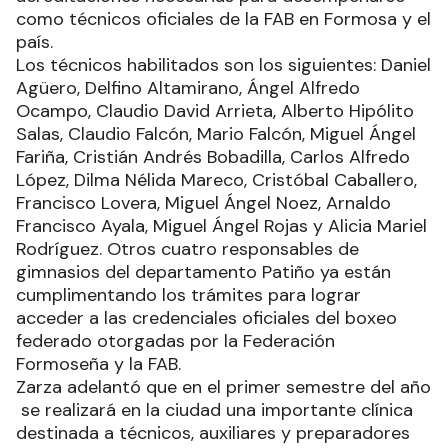
como técnicos oficiales de la FAB en Formosa y el
país.
Los técnicos habilitados son los siguientes: Daniel
Agüero, Delfino Altamirano, Ángel Alfredo
Ocampo, Claudio David Arrieta, Alberto Hipólito
Salas, Claudio Falcón, Mario Falcón, Miguel Ángel
Fariña, Cristián Andrés Bobadilla, Carlos Alfredo
López, Dilma Nélida Mareco, Cristóbal Caballero,
Francisco Lovera, Miguel Ángel Noez, Arnaldo
Francisco Ayala, Miguel Ángel Rojas y Alicia Mariel
Rodríguez. Otros cuatro responsables de
gimnasios del departamento Patiño ya están
cumplimentando los trámites para lograr
acceder a las credenciales oficiales del boxeo
federado otorgadas por la Federación
Formoseña y la FAB.
Zarza adelantó que en el primer semestre del año
se realizará en la ciudad una importante clínica
destinada a técnicos, auxiliares y preparadores