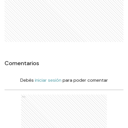
Comentarios
Debés
iniciar sesión
para poder comentar
Ads