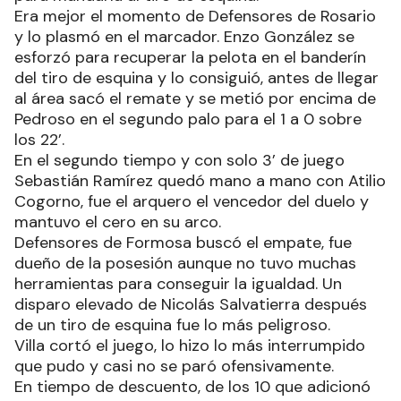
Era mejor el momento de Defensores de Rosario
y lo plasmó en el marcador. Enzo González se
esforzó para recuperar la pelota en el banderín
del tiro de esquina y lo consiguió, antes de llegar
al área sacó el remate y se metió por encima de
Pedroso en el segundo palo para el 1 a 0 sobre
los 22’.
En el segundo tiempo y con solo 3’ de juego
Sebastián Ramírez quedó mano a mano con Atilio
Cogorno, fue el arquero el vencedor del duelo y
mantuvo el cero en su arco.
Defensores de Formosa buscó el empate, fue
dueño de la posesión aunque no tuvo muchas
herramientas para conseguir la igualdad. Un
disparo elevado de Nicolás Salvatierra después
de un tiro de esquina fue lo más peligroso.
Villa cortó el juego, lo hizo lo más interrumpido
que pudo y casi no se paró ofensivamente.
En tiempo de descuento, de los 10 que adicionó