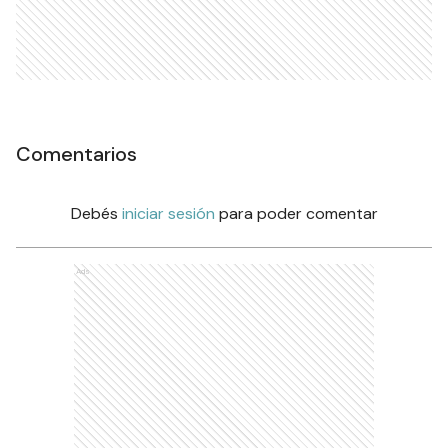
Comentarios
Debés
iniciar sesión
para poder comentar
Ads