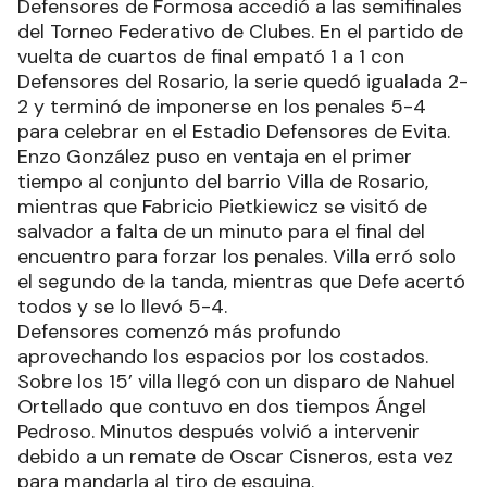
Defensores de Formosa accedió a las semifinales
del Torneo Federativo de Clubes. En el partido de
vuelta de cuartos de final empató 1 a 1 con
Defensores del Rosario, la serie quedó igualada 2-
2 y terminó de imponerse en los penales 5-4
para celebrar en el Estadio Defensores de Evita.
Enzo González puso en ventaja en el primer
tiempo al conjunto del barrio Villa de Rosario,
mientras que Fabricio Pietkiewicz se visitó de
salvador a falta de un minuto para el final del
encuentro para forzar los penales. Villa erró solo
el segundo de la tanda, mientras que Defe acertó
todos y se lo llevó 5-4.
Defensores comenzó más profundo
aprovechando los espacios por los costados.
Sobre los 15’ villa llegó con un disparo de Nahuel
Ortellado que contuvo en dos tiempos Ángel
Pedroso. Minutos después volvió a intervenir
debido a un remate de Oscar Cisneros, esta vez
para mandarla al tiro de esquina.