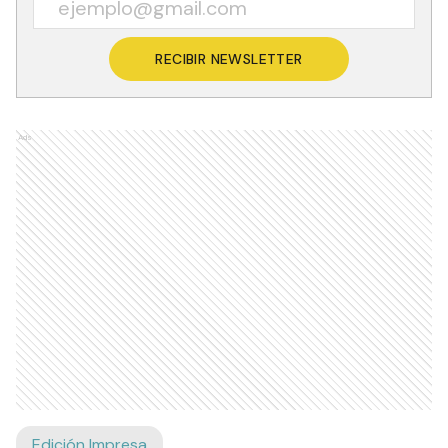
RECIBIR NEWSLETTER
Ads
Edición Impresa