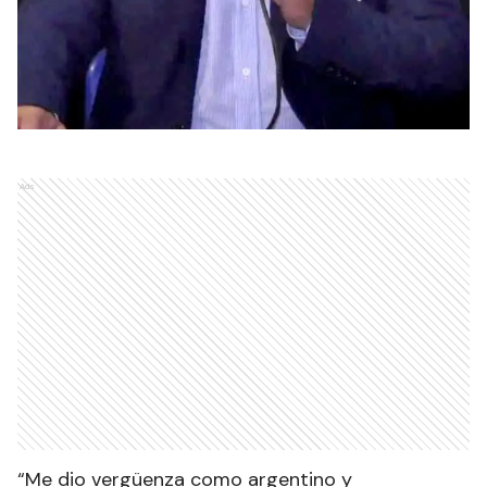
Ads
“Me dio vergüenza como argentino y