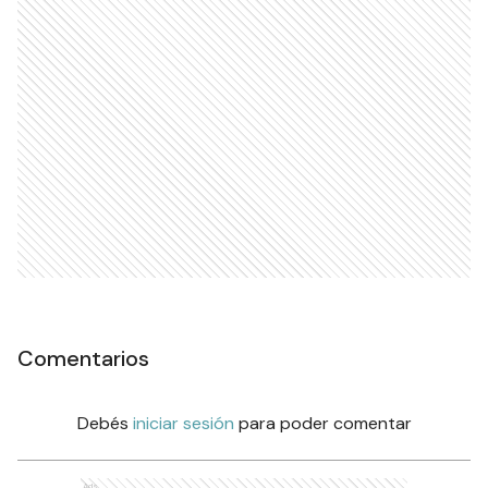
Comentarios
Debés
iniciar sesión
para poder comentar
Ads