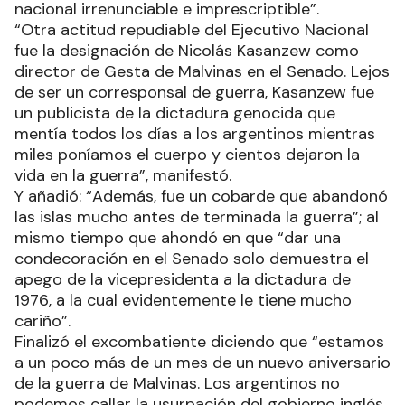
nacional irrenunciable e imprescriptible”.
“Otra actitud repudiable del Ejecutivo Nacional
fue la designación de Nicolás Kasanzew como
director de Gesta de Malvinas en el Senado. Lejos
de ser un corresponsal de guerra, Kasanzew fue
un publicista de la dictadura genocida que
mentía todos los días a los argentinos mientras
miles poníamos el cuerpo y cientos dejaron la
vida en la guerra”, manifestó.
Y añadió: “Además, fue un cobarde que abandonó
las islas mucho antes de terminada la guerra”; al
mismo tiempo que ahondó en que “dar una
condecoración en el Senado solo demuestra el
apego de la vicepresidenta a la dictadura de
1976, a la cual evidentemente le tiene mucho
cariño”.
Finalizó el excombatiente diciendo que “estamos
a un poco más de un mes de un nuevo aniversario
de la guerra de Malvinas. Los argentinos no
podemos callar la usurpación del gobierno inglés