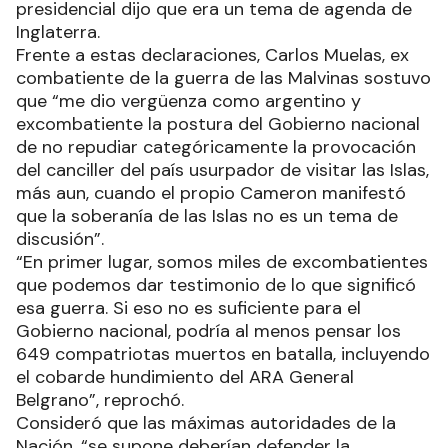
presidencial dijo que era un tema de agenda de
Inglaterra.
Frente a estas declaraciones, Carlos Muelas, ex
combatiente de la guerra de las Malvinas sostuvo
que “me dio vergüenza como argentino y
excombatiente la postura del Gobierno nacional
de no repudiar categóricamente la provocación
del canciller del país usurpador de visitar las Islas,
más aun, cuando el propio Cameron manifestó
que la soberanía de las Islas no es un tema de
discusión”.
“En primer lugar, somos miles de excombatientes
que podemos dar testimonio de lo que significó
esa guerra. Si eso no es suficiente para el
Gobierno nacional, podría al menos pensar los
649 compatriotas muertos en batalla, incluyendo
el cobarde hundimiento del ARA General
Belgrano”, reprochó.
Consideró que las máximas autoridades de la
Nación, “se supone deberían defender la