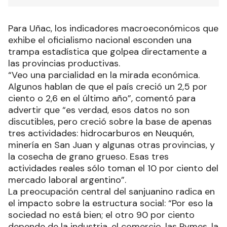
Para Uñac, los indicadores macroeconómicos que
exhibe el oficialismo nacional esconden una
trampa estadística que golpea directamente a
las provincias productivas.
“Veo una parcialidad en la mirada económica.
Algunos hablan de que el país creció un 2,5 por
ciento o 2,6 en el último año”, comentó para
advertir que “es verdad, esos datos no son
discutibles, pero creció sobre la base de apenas
tres actividades: hidrocarburos en Neuquén,
minería en San Juan y algunas otras provincias, y
la cosecha de grano grueso. Esas tres
actividades reales sólo toman el 10 por ciento del
mercado laboral argentino”.
La preocupación central del sanjuanino radica en
el impacto sobre la estructura social: “Por eso la
sociedad no está bien; el otro 90 por ciento
depende de la industria, el comercio, las Pymes, la