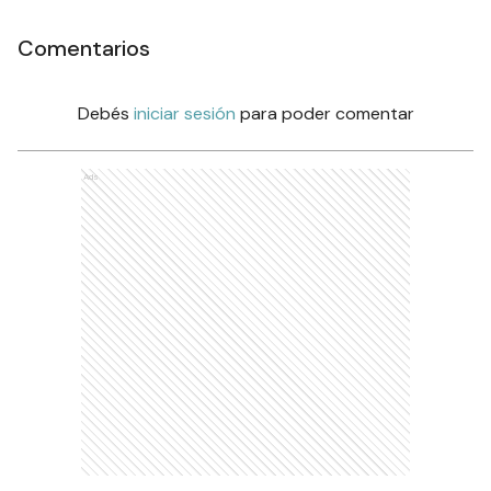
Comentarios
Debés
iniciar sesión
para poder comentar
Ads