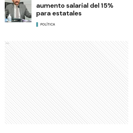
aumento salarial del 15%
para estatales
POLÍTICA
Ads