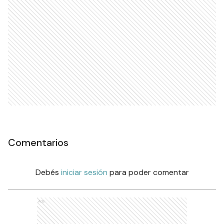
Comentarios
Debés
iniciar sesión
para poder comentar
Ads