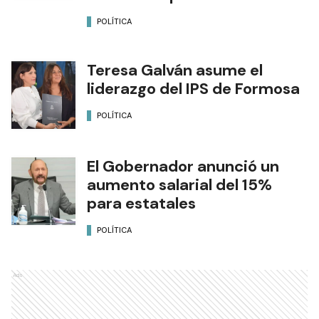
POLÍTICA
Teresa Galván asume el
liderazgo del IPS de Formosa
POLÍTICA
El Gobernador anunció un
aumento salarial del 15%
para estatales
POLÍTICA
Ads