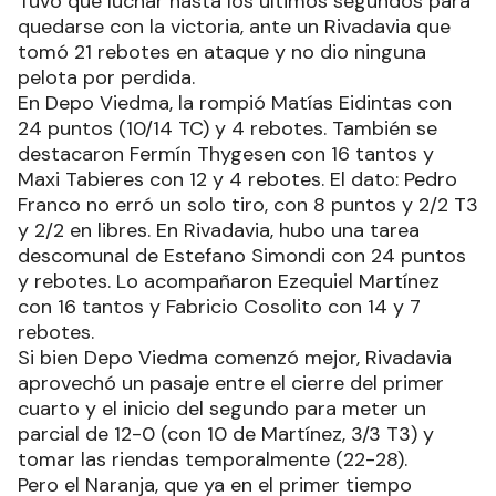
Tuvo que luchar hasta los últimos segundos para
quedarse con la victoria, ante un Rivadavia que
tomó 21 rebotes en ataque y no dio ninguna
pelota por perdida.
En Depo Viedma, la rompió Matías Eidintas con
24 puntos (10/14 TC) y 4 rebotes. También se
destacaron Fermín Thygesen con 16 tantos y
Maxi Tabieres con 12 y 4 rebotes. El dato: Pedro
Franco no erró un solo tiro, con 8 puntos y 2/2 T3
y 2/2 en libres. En Rivadavia, hubo una tarea
descomunal de Estefano Simondi con 24 puntos
y rebotes. Lo acompañaron Ezequiel Martínez
con 16 tantos y Fabricio Cosolito con 14 y 7
rebotes.
Si bien Depo Viedma comenzó mejor, Rivadavia
aprovechó un pasaje entre el cierre del primer
cuarto y el inicio del segundo para meter un
parcial de 12-0 (con 10 de Martínez, 3/3 T3) y
tomar las riendas temporalmente (22-28).
Pero el Naranja, que ya en el primer tiempo