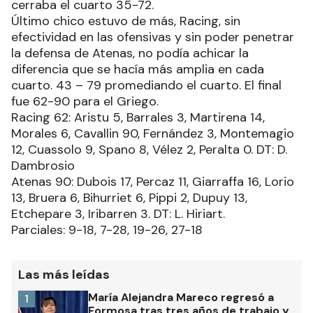
cerraba el cuarto 35-72.
Último chico estuvo de más, Racing, sin
efectividad en las ofensivas y sin poder penetrar
la defensa de Atenas, no podía achicar la
diferencia que se hacía más amplia en cada
cuarto. 43 – 79 promediando el cuarto. El final
fue 62-90 para el Griego.
Racing 62: Aristu 5, Barrales 3, Martirena 14,
Morales 6, Cavallin 90, Fernández 3, Montemagio
12, Cuassolo 9, Spano 8, Vélez 2, Peralta 0. DT: D.
Dambrosio
Atenas 90: Dubois 17, Percaz 11, Giarraffa 16, Lorio
13, Bruera 6, Bihurriet 6, Pippi 2, Dupuy 13,
Etchepare 3, Iribarren 3. DT: L. Hiriart.
Parciales: 9-18, 7-28, 19-26, 27-18
Las más leídas
María Alejandra Mareco regresó a
1
Formosa tras tres años de trabajo y