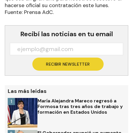
hacerse oficial su contratación este lunes.
Fuente: Prensa AdC.
Recibí las noticias en tu email
RECIBIR NEWSLETTER
Las más leídas
María Alejandra Mareco regresó a
1
Formosa tras tres años de trabajo y
formación en Estados Unidos
El Gobernador anunció un aumento