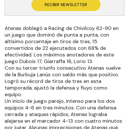
RECIBIR NEWSLETTER
Atenas doblegó a Racing de Chivilcoy 62-90 en
un juego que dominó de punta a punta, con
altísimo porcentaje en tiros de tres, 15
convertidos de 22 ejecutados con 68% de
efectividad. Los máximos anotadores de este
juego Dubois 17, Giarraffa 16, Lorio 13.
Con su tercer triunfo consecutivo Atenas vuelve
de la Burbuja Lanús con saldo más que positivo.
Logró su récord de tiros de tres en esta
temporada, ajustó la defensa y fluyo como
equipo.
Un inicio de juego parejo, intenso para los dos
equipos 4-6 en tres minutos. Con una defensa
cerrada y ataques rápidos, Atenas lograba
alejarse en el marcador 4-13 con cuatro minutos
por jugar. Algunas imprecisiones de Atenas que