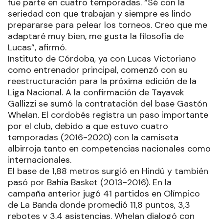
fue parte en cuatro temporadas. “Sé con la
seriedad con que trabajan y siempre es lindo
prepararse para pelear los torneos. Creo que me
adaptaré muy bien, me gusta la filosofía de
Lucas”, afirmó.
Instituto de Córdoba, ya con Lucas Victoriano
como entrenador principal, comenzó con su
reestructuración para la próxima edición de la
Liga Nacional. A la confirmación de Tayavek
Gallizzi se sumó la contratación del base Gastón
Whelan. El cordobés registra un paso importante
por el club, debido a que estuvo cuatro
temporadas (2016-2020) con la camiseta
albirroja tanto en competencias nacionales como
internacionales.
El base de 1,88 metros surgió en Hindú y también
pasó por Bahía Basket (2013-2016). En la
campaña anterior jugó 41 partidos en Olímpico
de La Banda donde promedió 11,8 puntos, 3,3
rebotes y 3,4 asistencias. Whelan dialogó con