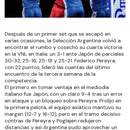
Después de un primer set que se escapó en
varias ocasiones, la Selección Argentina volvió a
encontrar el rumbo y cosechó su cuarta victoria
en la VNL en Italia: un 3-1 ante Japón de parciales
30-32, 25-16, 25-18 y 25-21. Federico Pereyra,
con 22 puntos, lideró las cuentas del último
encuentro de la tercera semana de la
competencia.
El primero en tomar ventaja en el mediodía
italiano fue Japón, con un claro 9-4 tras un error
en ataque y un bloqueo sobre Pereyra. Prolijo en
la primera pelota, el equipo asiático mantuvo su
margen (12-7 y 16-12), pero en el tramo decisivo
contras de Pereyra y Poglajen redujeron
distancias y así Argentina pudo aprovechar un