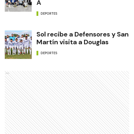
A
DEPORTES
Sol recibe a Defensores y San
Martín visita a Douglas
DEPORTES
Ads