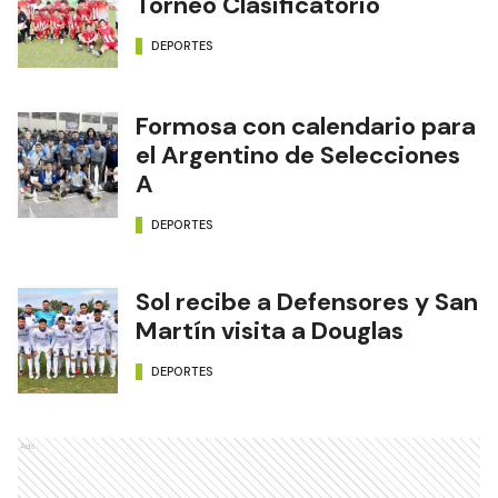
Torneo Clasificatorio
DEPORTES
Formosa con calendario para
el Argentino de Selecciones
A
DEPORTES
Sol recibe a Defensores y San
Martín visita a Douglas
DEPORTES
Ads