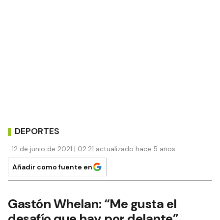
DEPORTES
12 de junio de 2021 | 02:21 actualizado hace 5 años
Añadir como fuente en
Gastón Whelan: “Me gusta el
desafío que hay por delante”