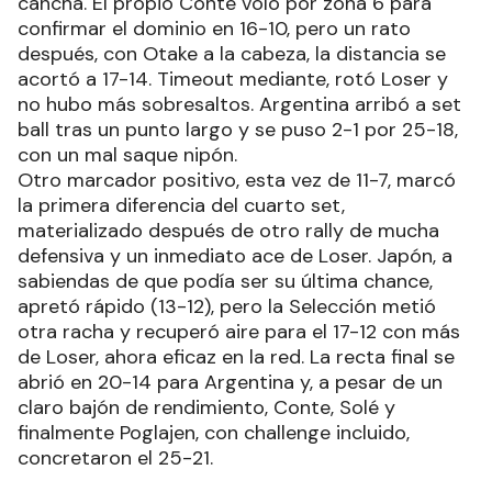
cancha. El propio Conte voló por zona 6 para
confirmar el dominio en 16-10, pero un rato
después, con Otake a la cabeza, la distancia se
acortó a 17-14. Timeout mediante, rotó Loser y
no hubo más sobresaltos. Argentina arribó a set
ball tras un punto largo y se puso 2-1 por 25-18,
con un mal saque nipón.
Otro marcador positivo, esta vez de 11-7, marcó
la primera diferencia del cuarto set,
materializado después de otro rally de mucha
defensiva y un inmediato ace de Loser. Japón, a
sabiendas de que podía ser su última chance,
apretó rápido (13-12), pero la Selección metió
otra racha y recuperó aire para el 17-12 con más
de Loser, ahora eficaz en la red. La recta final se
abrió en 20-14 para Argentina y, a pesar de un
claro bajón de rendimiento, Conte, Solé y
finalmente Poglajen, con challenge incluido,
concretaron el 25-21.