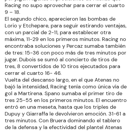
Racing no supo aprovechar para cerrar el cuarto
9 – 18.
El segundo chico, aparecieron las bombas de
Lorio y Etchepare, para seguir estirando ventajas,
con un parcial de 2-11, para establecer otra
máxima, 11-29 en los primeros minutos. Racing no
encontraba soluciones y Percaz sumaba también
de tres: 15-36 con poco más de tres minutos por
jugar. Dubois se sumó al concierto de tiros de
tres, 8 convertidos de 10 tiros ejecutados para
cerrar el cuarto 16- 46.
Vuelta del descanso largo, en el que Atenas no
bajó la intensidad, Racing tenía como única vía de
gol a Martirena. Spano sumaba el primer tiro de
tres 25-55 en los primeros minutos. El encuentro
entró en una meseta, hasta que los triples de
Dupuy y Giarraffa le devolvieron emoción. 31-61 a
tres minutos. Con Bruera dominando el tablero
de la defensa y la efectividad del plantel Atenas