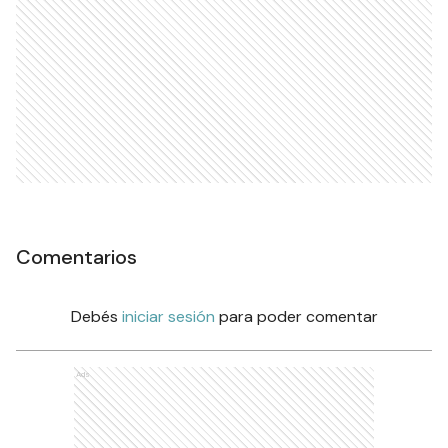
Comentarios
Debés
iniciar sesión
para poder comentar
Ads