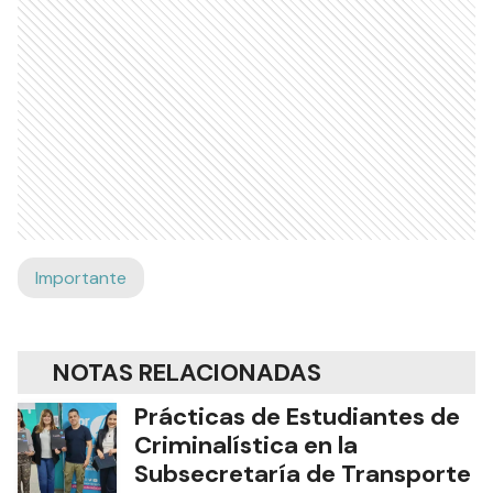
Importante
NOTAS RELACIONADAS
Prácticas de Estudiantes de
Criminalística en la
Subsecretaría de Transporte