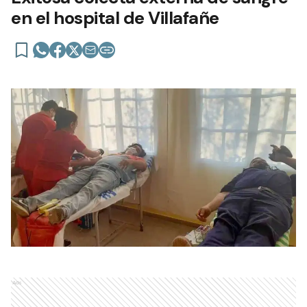
en el hospital de Villafañe
Ads