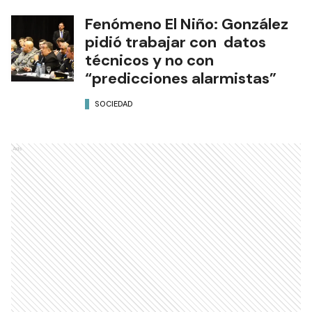
Fenómeno El Niño: González
pidió trabajar con datos
técnicos y no con
“predicciones alarmistas”
SOCIEDAD
Ads