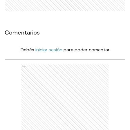
Comentarios
Debés
iniciar sesión
para poder comentar
Ads