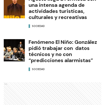
una intensa agenda de
actividades turísticas,
culturales y recreativas
SOCIEDAD
Fenómeno El Niño: González
pidió trabajar con datos
técnicos y no con
“predicciones alarmistas”
SOCIEDAD
Ads