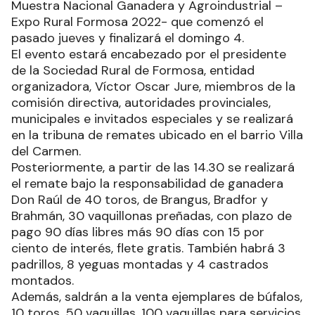
Muestra Nacional Ganadera y Agroindustrial –
Expo Rural Formosa 2022- que comenzó el
pasado jueves y finalizará el domingo 4.
El evento estará encabezado por el presidente
de la Sociedad Rural de Formosa, entidad
organizadora, Víctor Oscar Jure, miembros de la
comisión directiva, autoridades provinciales,
municipales e invitados especiales y se realizará
en la tribuna de remates ubicado en el barrio Villa
del Carmen.
Posteriormente, a partir de las 14.30 se realizará
el remate bajo la responsabilidad de ganadera
Don Raúl de 40 toros, de Brangus, Bradfor y
Brahmán, 30 vaquillonas preñadas, con plazo de
pago 90 días libres más 90 días con 15 por
ciento de interés, flete gratis. También habrá 3
padrillos, 8 yeguas montadas y 4 castrados
montados.
Además, saldrán a la venta ejemplares de búfalos,
10 toros, 50 vaquillas, 100 vaquillas para servicios