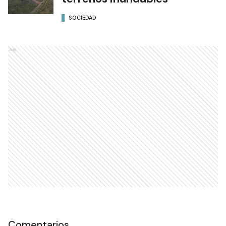
SOCIEDAD
Ads
Comentarios