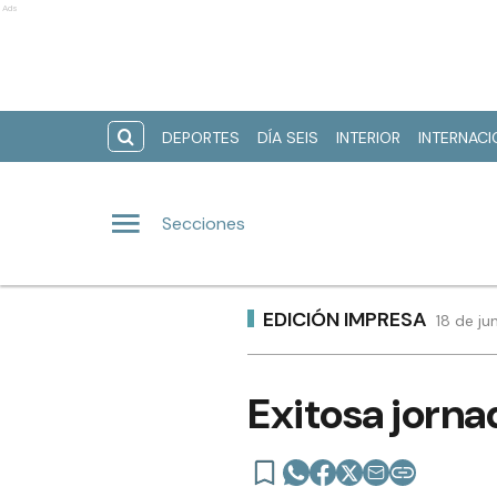
Ads
DEPORTES
DÍA SEIS
INTERIOR
INTERNAC
Secciones
EDICIÓN IMPRESA
18 de ju
Exitosa jorna