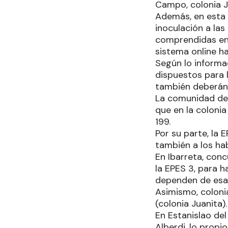
Campo, colonia Ju
Además, en esta 
inoculación a las
comprendidas en 
sistema online ha
Según lo informa
dispuestos para 
también deberán 
La comunidad de 
que en la colonia
199.
Por su parte, la
también a los ha
En Ibarreta, conc
la EPES 3, para 
dependen de esa 
Asimismo, colonia
(colonia Juanita).
En Estanislao de
Alberdi, lo propio