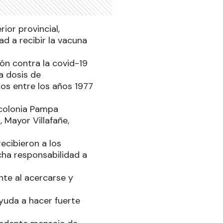
ior provincial,
d a recibir la vacuna
ión contra la covid-19
ra dosis de
dos entre los años 1977
, colonia Pampa
, Mayor Villafañe,
recibieron a los
ha responsabilidad a
nte al acercarse y
yuda a hacer fuerte