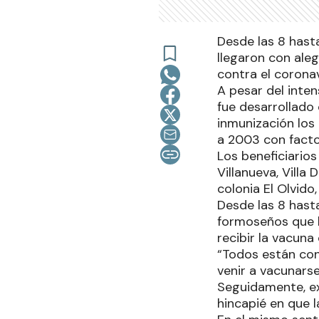
Desde las 8 hasta
llegaron con ale
contra el coronav
A pesar del inten
fue desarrollado 
inmunización los
a 2003 con facto
Los beneficiarios
Villanueva, Villa
colonia El Olvido
Desde las 8 hasta
formoseños que l
recibir la vacuna
“Todos están con 
venir a vacunarse
Seguidamente, ex
hincapié en que l