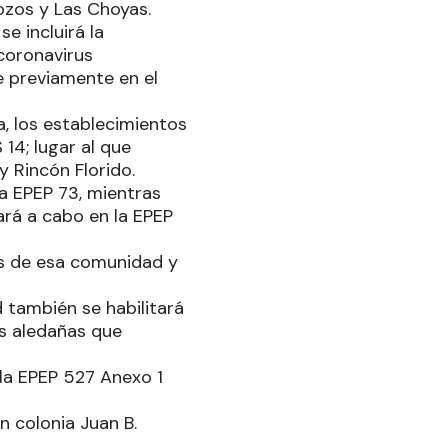
Pozos y Las Choyas.
e incluirá la
 coronavirus
e previamente en el
, los establecimientos
14; lugar al que
 Rincón Florido.
a EPEP 73, mientras
ará a cabo en la EPEP
nos de esa comunidad y
d también se habilitará
es aledañas que
 la EPEP 527 Anexo 1
n colonia Juan B.