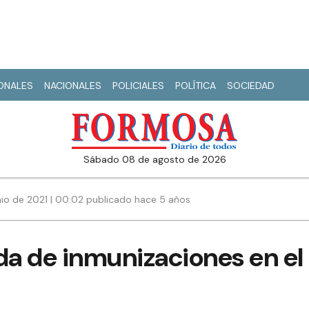
IONALES
NACIONALES
POLICIALES
POLÍTICA
SOCIEDAD
sábado 08 de agosto de 2026
nio de 2021 | 00:02 publicado hace 5 años
da de inmunizaciones en el 