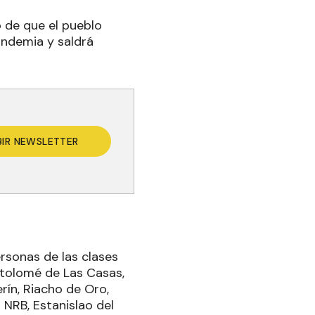
o de que el pueblo
andemia y saldrá
BIR NEWSLETTER
ersonas de las clases
rtolomé de Las Casas,
rín, Riacho de Oro,
 NRB, Estanislao del