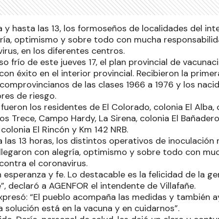
 y hasta las 13, los formoseños de localidades del inter
gría, optimismo y sobre todo con mucha responsabilida
irus, en los diferentes centros.
so frío de este jueves 17, el plan provincial de vacunac
con éxito en el interior provincial. Recibieron la prime
 comprovincianos de las clases 1966 a 1976 y los naci
res de riesgo.
 fueron los residentes de El Colorado, colonia El Alba
 Dos Trece, Campo Hardy, La Sirena, colonia El Bañadero
, colonia El Rincón y Km 142 NRB.
 las 13 horas, los distintos operativos de inoculación 
legaron con alegría, optimismo y sobre todo con muc
 contra el coronavirus.
esperanza y fe. Lo destacable es la felicidad de la ge
”, declaró a AGENFOR el intendente de Villafañe.
presó: “El pueblo acompaña las medidas y también a
a solución está en la vacuna y en cuidarnos”.