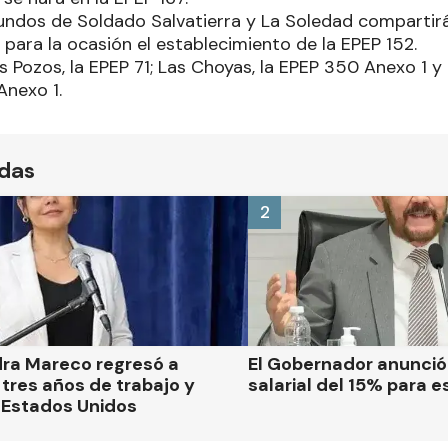
undos de Soldado Salvatierra y La Soledad compartir
 para la ocasión el establecimiento de la EPEP 152.
s Pozos, la EPEP 71; Las Choyas, la EPEP 350 Anexo 1 
Anexo 1.
ídas
2
dra Mareco regresó a
El Gobernador anunci
tres años de trabajo y
salarial del 15% para e
 Estados Unidos