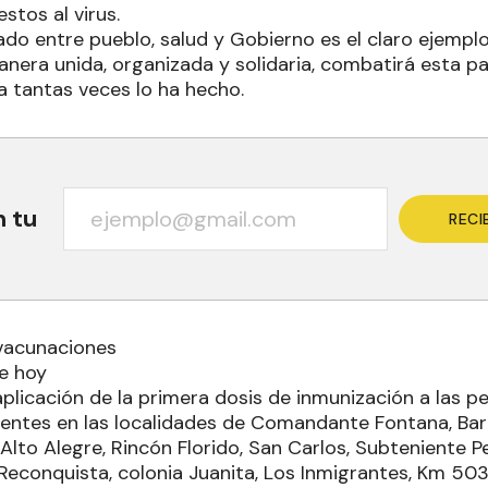
stos al virus.
lado entre pueblo, salud y Gobierno es el claro ejempl
nera unida, organizada y solidaria, combatirá esta p
 tantas veces lo ha hecho.
n tu
RECI
vacunaciones
de hoy
plicación de la primera dosis de inmunización a las p
dentes en las localidades de Comandante Fontana, Ba
lto Alegre, Rincón Florido, San Carlos, Subteniente Pe
 Reconquista, colonia Juanita, Los Inmigrantes, Km 503