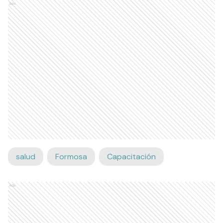
Ads
salud
Formosa
Capacitación
Ads