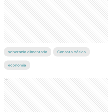
soberanía alimentaria
Canasta básica
economía
Ads