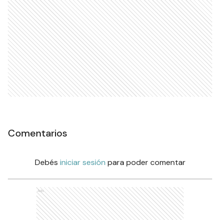
Comentarios
Debés
iniciar sesión
para poder comentar
Ads