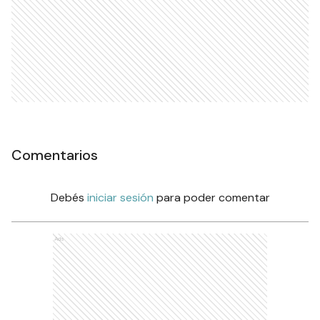
Comentarios
Debés
iniciar sesión
para poder comentar
Ads