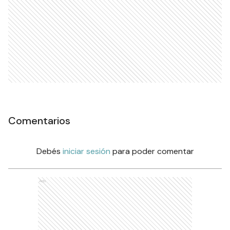
Comentarios
Debés
iniciar sesión
para poder comentar
Ads