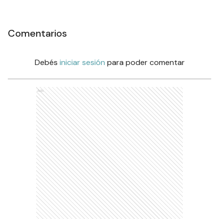
Comentarios
Debés
iniciar sesión
para poder comentar
Ads