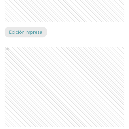
Edición Impresa
Ads