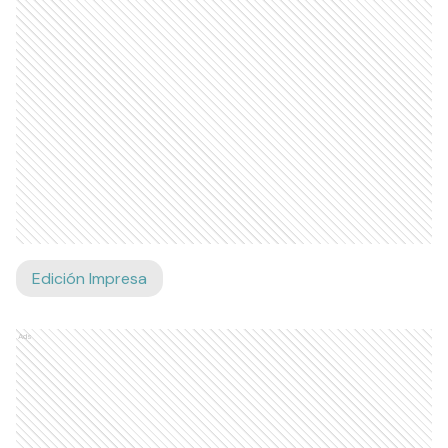
Edición Impresa
Ads