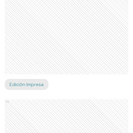
Edición Impresa
Ads