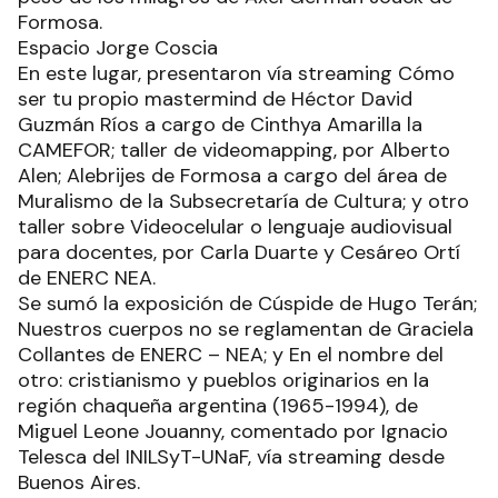
Formosa.
Espacio Jorge Coscia
En este lugar, presentaron vía streaming Cómo
ser tu propio mastermind de Héctor David
Guzmán Ríos a cargo de Cinthya Amarilla la
CAMEFOR; taller de videomapping, por Alberto
Alen; Alebrijes de Formosa a cargo del área de
Muralismo de la Subsecretaría de Cultura; y otro
taller sobre Videocelular o lenguaje audiovisual
para docentes, por Carla Duarte y Cesáreo Ortí
de ENERC NEA.
Se sumó la exposición de Cúspide de Hugo Terán;
Nuestros cuerpos no se reglamentan de Graciela
Collantes de ENERC – NEA; y En el nombre del
otro: cristianismo y pueblos originarios en la
región chaqueña argentina (1965-1994), de
Miguel Leone Jouanny, comentado por Ignacio
Telesca del INILSyT-UNaF, vía streaming desde
Buenos Aires.