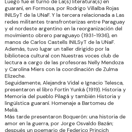
Luego fue el turno de La(s) literatura(s) en
guaraní, en Formosa, por Rodrigo Villalba Rojas
INILSyT de la UNaF. Y la tercera relacionada a Las
redes militantes transfronterizas entre Paraguay
y el nordeste argentino en la reorganización del
movimiento obrero paraguayo (1931-1936), en
manos de Carlos Castells INILSyT de la UNaF.
Además, tuvo lugar un taller dirigido por la
biblioteca cultural con Nuestras voces club de
lectura a cargo de las profesoras Nelly Mendoza
y Carolina Miers con la coordinación de Zulma
Elizeche.
Seguidamente, Alejandra Vidal e Ignacio Telesca,
presentaron el libro Fortín Yunká (1919). Historia y
Memoria del pueblo Pilagá y también Historia y
lingüística guaraní. Homenaje a Bartomeu de
Meliá.
Más tarde presentaron Boquerón: una historia de
amor en la guerra, por Jorge Osvaldo Bazán;
después un poemario de Federico Princich