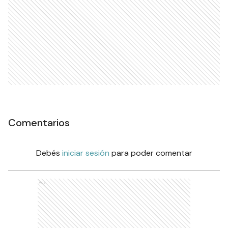
Comentarios
Debés
iniciar sesión
para poder comentar
Ads