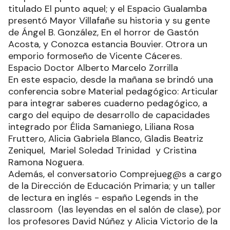
titulado El punto aquel; y el Espacio Gualamba
presentó Mayor Villafañe su historia y su gente
de Ángel B. González, En el horror de Gastón
Acosta, y Conozca estancia Bouvier. Otrora un
emporio formoseño de Vicente Cáceres.
Espacio Doctor Alberto Marcelo Zorrilla
En este espacio, desde la mañana se brindó una
conferencia sobre Material pedagógico: Articular
para integrar saberes cuaderno pedagógico, a
cargo del equipo de desarrollo de capacidades
integrado por Élida Samaniego, Liliana Rosa
Fruttero, Alicia Gabriela Blanco, Gladis Beatriz
Zeniquel, Mariel Soledad Trinidad y Cristina
Ramona Noguera.
Además, el conversatorio Comprejueg@s a cargo
de la Dirección de Educación Primaria; y un taller
de lectura en inglés - españo Legends in the
classroom (las leyendas en el salón de clase), por
los profesores David Núñez y Alicia Victorio de la