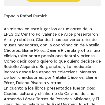
Espacio Rafael Rumich
Asimismo, en este lugar los estudiantes de la
EPES 52 Centro Polivalente de Arte presentaron
Arte y robótica; Clandestinas conversatorio: de
musas hacedoras, con la coordinación de Natalia
Cáceres, Eliana Pérez, Daiana Rivarola y otras; una
clínica/taller sobre poesía occidental y oriental;
Cómo decir cómo quiero lo que quiero decirte de
Rodolfo Alejandro Borgonobo; y La mediación
lectora desde los espacios colectivos. Maneras
de leer clandestinas, por Natalia Cáceres, Eliana
Pérez, Daiana Rivarola y otras.
En cuanto a los libros presentados fueron dos:
Ciudad, cultura y el infierno de Calvino, de Lino
Armando López Torres de Posadas, Misiones; y El
peso de los milagros de Axel Germán Jouck de