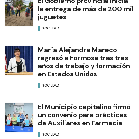
Edición Impresa
NOTAS RELACIONADAS
El Gobierno provincial inicia
la entrega de más de 200 mil
juguetes
SOCIEDAD
María Alejandra Mareco
regresó a Formosa tras tres