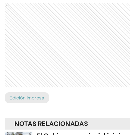
vacaciones 2024 sea un éxito total”, finalizó.
Recibí las noticias en tu email
RECIBIR NEWSLETTER
Ads