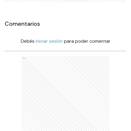
Comentarios
Debés
iniciar sesión
para poder comentar
Ads