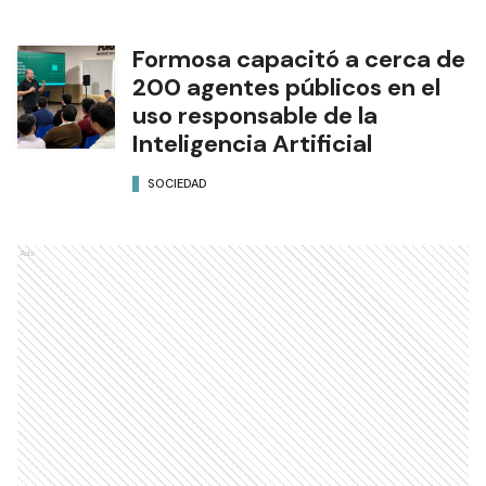
años de trabajo y formación
en Estados Unidos
SOCIEDAD
El Municipio capitalino firmó
un convenio para prácticas
de Auxiliares en Farmacia
SOCIEDAD
Formosa capacitó a cerca de
200 agentes públicos en el
uso responsable de la
Inteligencia Artificial
SOCIEDAD