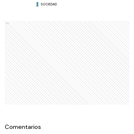
SOCIEDAD
Ads
Comentarios