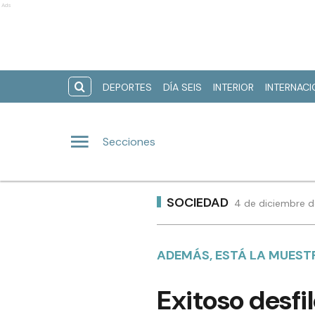
Ads
DEPORTES
DÍA SEIS
INTERIOR
INTERNAC
Secciones
SOCIEDAD
4 de diciembre d
ADEMÁS, ESTÁ LA MUESTR
Exitoso desfi