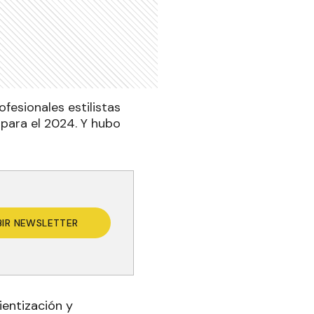
fesionales estilistas
 para el 2024. Y hubo
BIR NEWSLETTER
ientización y