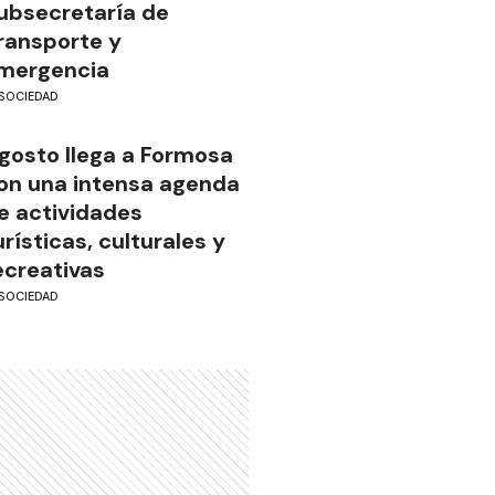
ubsecretaría de
ransporte y
mergencia
SOCIEDAD
gosto llega a Formosa
on una intensa agenda
e actividades
urísticas, culturales y
ecreativas
SOCIEDAD