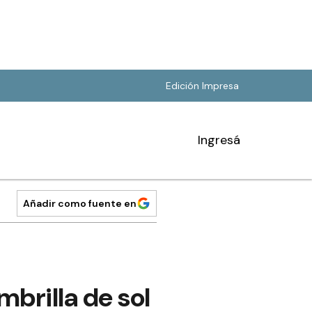
Edición Impresa
Ingresá
Añadir como fuente en
mbrilla de sol