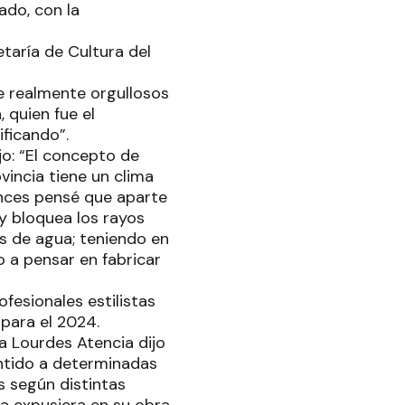
ado, con la
taría de Cultura del
e realmente orgullosos
 quien fue el
ficando”.
o: “El concepto de
vincia tiene un clima
nces pensé que aparte
 y bloquea los rayos
s de agua; teniendo en
 a pensar en fabricar
fesionales estilistas
 para el 2024.
ca Lourdes Atencia dijo
tido a determinadas
s según distintas