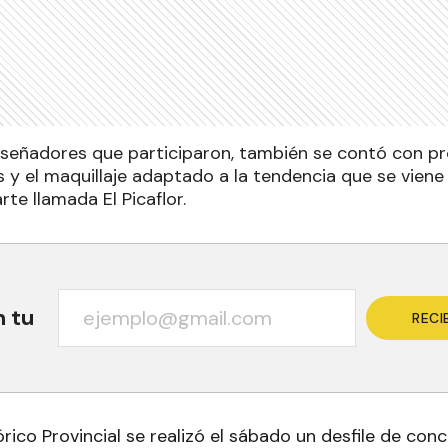
señadores que participaron, también se contó con pro
 y el maquillaje adaptado a la tendencia que se viene
te llamada El Picaflor.
n tu
RECI
rico Provincial se realizó el sábado un desfile de conc