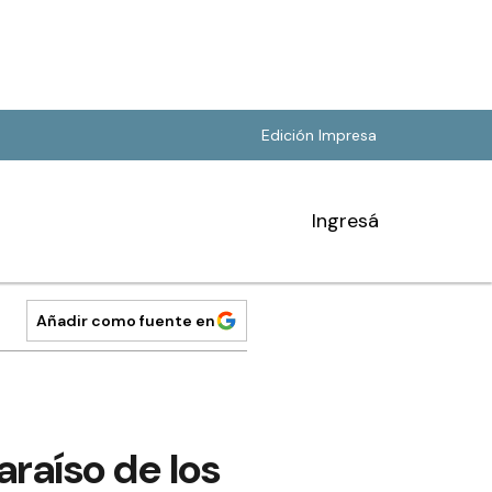
Edición Impresa
Ingresá
Añadir como fuente en
araíso de los