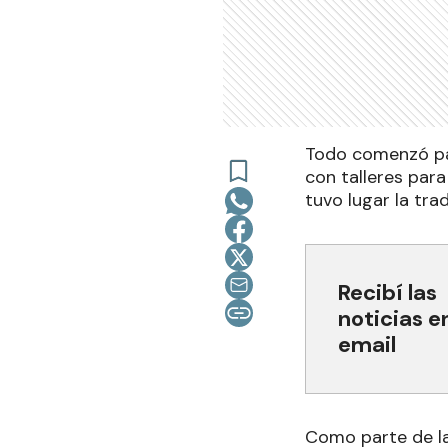
Todo comenzó pas
con talleres para
tuvo lugar la tr
Recibí las
noticias e
email
Como parte de la