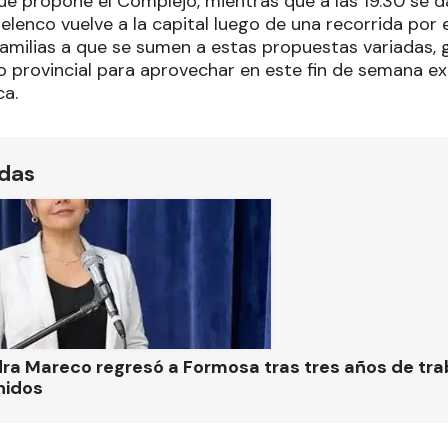
ue propone el Complejo, mientras que a las 19.30 se d
 elenco vuelve a la capital luego de una recorrida por el
 familias a que se sumen a estas propuestas variadas,
 provincial para aprovechar en este fin de semana ext
a.
ídas
ra Mareco regresó a Formosa tras tres años de tra
nidos