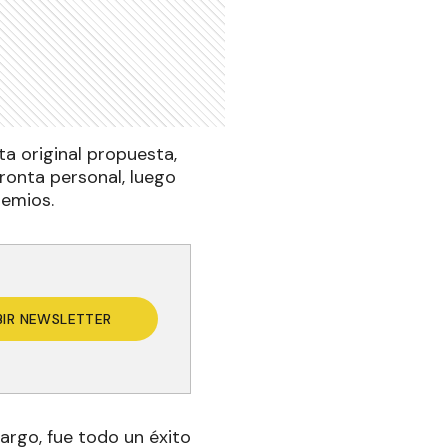
a original propuesta,
pronta personal, luego
remios.
BIR NEWSLETTER
argo, fue todo un éxito