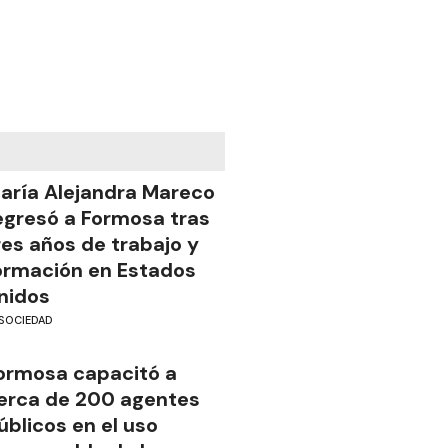
aría Alejandra Mareco
egresó a Formosa tras
res años de trabajo y
ormación en Estados
nidos
SOCIEDAD
ormosa capacitó a
erca de 200 agentes
úblicos en el uso