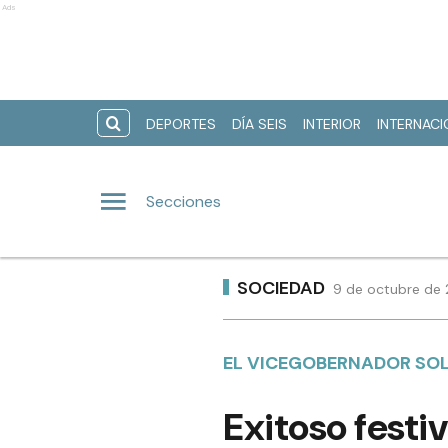
Ads
DEPORTES
DÍA SEIS
INTERIOR
INTERNAC
Secciones
SOCIEDAD
9 de octubre de 
EL VICEGOBERNADOR SOL
Exitoso festiv