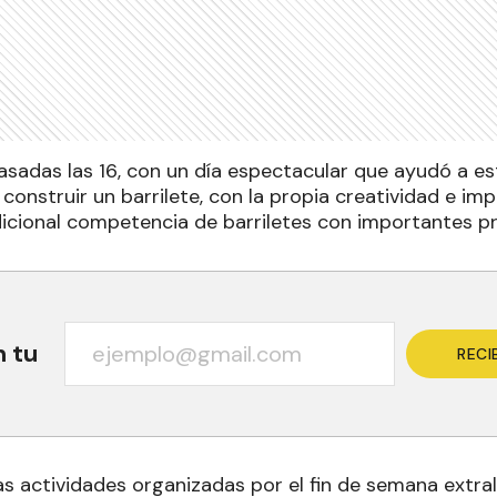
adas las 16, con un día espectacular que ayudó a est
 construir un barrilete, con la propia creatividad e im
adicional competencia de barriletes con importantes p
n tu
RECI
s actividades organizadas por el fin de semana extral