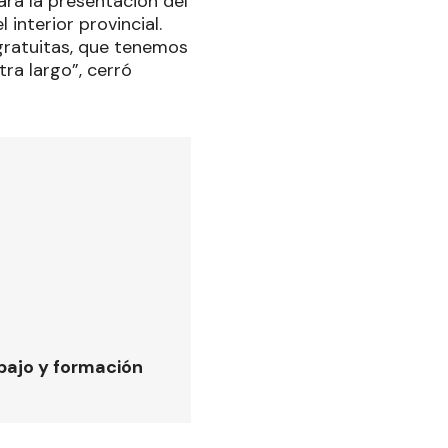
ará la presentación del
 interior provincial.
 gratuitas, que tenemos
ra largo”, cerró
bajo y formación